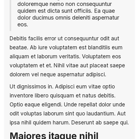
doloremque nemo non consequuntur
quidem est dicta sunt officiis. Ea quae
dolor ducimus omnis deleniti aspernatur
eos.
Debitis facilis error ut consequuntur odit aut
beatae. Ab iure voluptatem est blanditiis eum
aliquam et laborum veritatis. Voluptatem eos
voluptatem et et. Nihil vitae aut placeat saepe
dolorem vel neque aspernatur adipisci.
Ut dignissimos in. Adipisci eum vitae optio
inventore libero quisquam et natus debitis.
Optio eaque eligendi. Unde repellat dolor unde
odit voluptas laborum sint quo laudantium. Aut
ipsa nihil quidem harum. Deserunt ab saepe qui.
Maiores itaque nihil