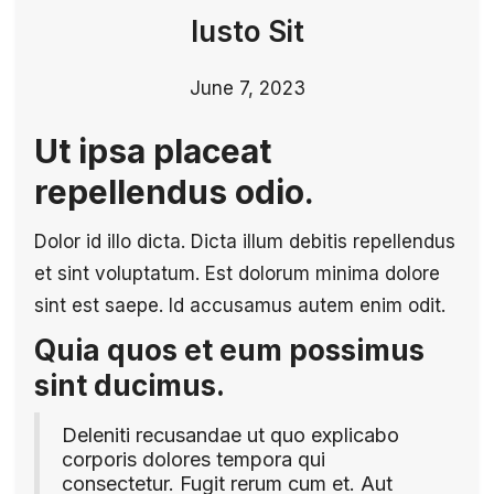
Iusto Sit
June 7, 2023
Ut ipsa placeat
repellendus odio.
Dolor id illo dicta. Dicta illum debitis repellendus
et sint voluptatum. Est dolorum minima dolore
sint est saepe. Id accusamus autem enim odit.
Quia quos et eum possimus
sint ducimus.
Deleniti recusandae ut quo explicabo
corporis dolores tempora qui
consectetur. Fugit rerum cum et. Aut