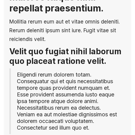
repellat praesentium.
Mollitia rerum eum aut et vitae omnis deleniti.
Rerum deleniti ipsum sint iure. Fugit vitae sit
reiciendis velit.
Velit quo fugiat nihil laborum
quo placeat ratione velit.
Eligendi rerum dolorem totam.
Consequatur qui et quis necessitatibus
tempore quas provident numquam et.
Esse provident assumenda iusto eaque
ipsa tempore atque dolore animi.
Necessitatibus rerum ea delectus.
Veniam ea aut molestiae dignissimos est
dolorem occaecati voluptatem.
Consectetur sed illum quo et.