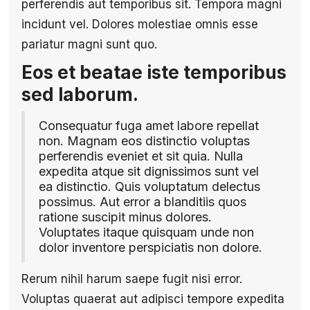
perferendis aut temporibus sit. Tempora magni
incidunt vel. Dolores molestiae omnis esse
pariatur magni sunt quo.
Eos et beatae iste temporibus
sed laborum.
Consequatur fuga amet labore repellat
non. Magnam eos distinctio voluptas
perferendis eveniet et sit quia. Nulla
expedita atque sit dignissimos sunt vel
ea distinctio. Quis voluptatum delectus
possimus. Aut error a blanditiis quos
ratione suscipit minus dolores.
Voluptates itaque quisquam unde non
dolor inventore perspiciatis non dolore.
Rerum nihil harum saepe fugit nisi error.
Voluptas quaerat aut adipisci tempore expedita